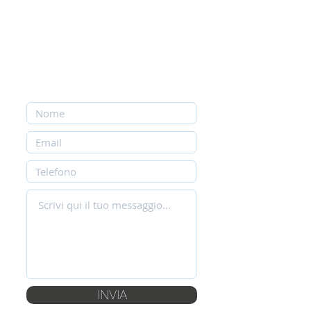
Contattaci
INVIA